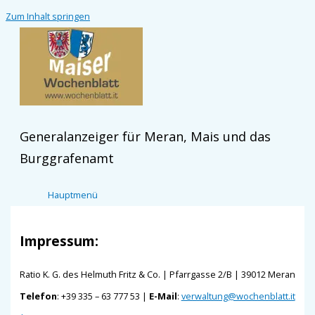
Zum Inhalt springen
Generalanzeiger für Meran, Mais und das
Burggrafenamt
Hauptmenü
Impressum:
Ratio K. G. des Helmuth Fritz & Co. | Pfarrgasse 2/B | 39012 Meran
Telefon
: +39 335 – 63 777 53 |
E-Mail
:
verwaltung@wochenblatt.it