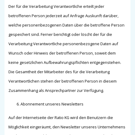
Der für die Verarbeitung Verantwortliche erteilt jeder
betroffenen Person jederzeit auf Anfrage Auskunft darüber,
welche personenbezogenen Daten über die betroffene Person
gespeichert sind. Ferner berichtigt oder löscht der für die
Verarbeitung Verantwortliche personenbezogene Daten auf
Wunsch oder Hinweis der betroffenen Person, soweit dem
keine gesetzlichen Aufbewahrungspflichten entgegenstehen.
Die Gesamtheit der Mitarbeiter des für die Verarbeitung
Verantwortlichen stehen der betroffenen Person in diesem
Zusammenhang als Ansprechpartner zur Verfügung.
Abonnement unseres Newsletters
Auf der Internetseite der Ratio KG wird den Benutzern die
Möglichkeit eingeräumt, den Newsletter unseres Unternehmens