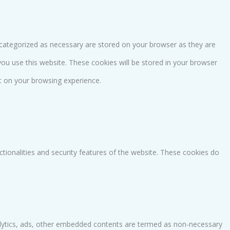
 categorized as necessary are stored on your browser as they are
you use this website. These cookies will be stored in your browser
t on your browsing experience.
ctionalities and security features of the website. These cookies do
analytics, ads, other embedded contents are termed as non-necessary