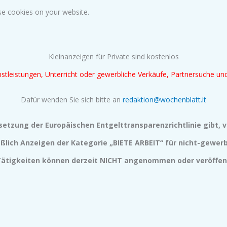
ese cookies on your website.
Kleinanzeigen für Private sind kostenlos
tleistungen, Unterricht oder gewerbliche Verkäufe, Partnersuche u
Dafür wenden Sie sich bitte an
redaktion@wochenblatt.it
setzung der Europäischen Entgelttransparenzrichtlinie gibt, v
eßlich Anzeigen der Kategorie „BIETE ARBEIT“ für nicht-gewerb
Tätigkeiten können derzeit NICHT angenommen oder veröffent