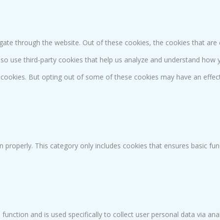
gate through the website. Out of these cookies, the cookies that are
 also use third-party cookies that help us analyze and understand how 
e cookies. But opting out of some of these cookies may have an effec
n properly. This category only includes cookies that ensures basic fun
 function and is used specifically to collect user personal data via 