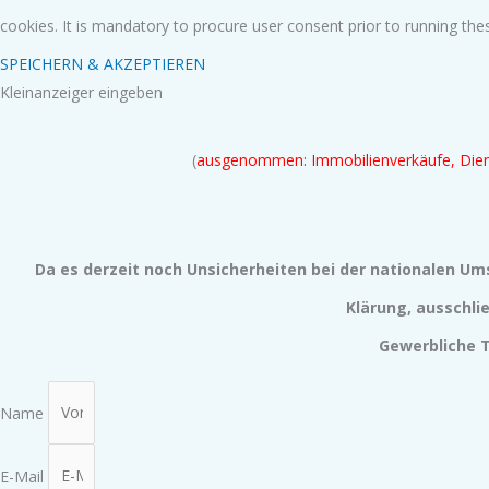
cookies. It is mandatory to procure user consent prior to running th
SPEICHERN & AKZEPTIEREN
Kleinanzeiger eingeben
(
ausgenommen: Immobilienverkäufe, Diens
Da es derzeit noch Unsicherheiten bei der nationalen Um
Klärung, ausschli
Gewerbliche 
Name
E-Mail