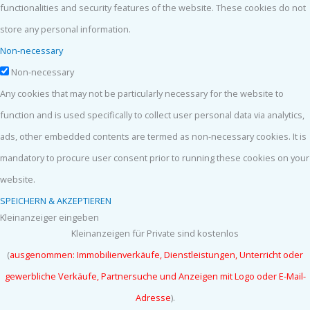
functionalities and security features of the website. These cookies do not
store any personal information.
Non-necessary
Non-necessary
Any cookies that may not be particularly necessary for the website to
function and is used specifically to collect user personal data via analytics,
ads, other embedded contents are termed as non-necessary cookies. It is
mandatory to procure user consent prior to running these cookies on your
website.
SPEICHERN & AKZEPTIEREN
Kleinanzeiger eingeben
Kleinanzeigen für Private sind kostenlos
(
ausgenommen: Immobilienverkäufe, Dienstleistungen, Unterricht oder
gewerbliche Verkäufe, Partnersuche und
Anzeigen mit Logo oder E-Mail-
Adresse
).