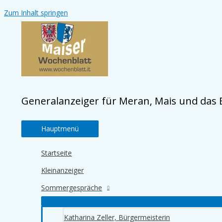
Zum Inhalt springen
Generalanzeiger für Meran, Mais und das
Hauptmenü
Startseite
Kleinanzeiger
Sommergespräche
Katharina Zeller, Bürgermeisterin