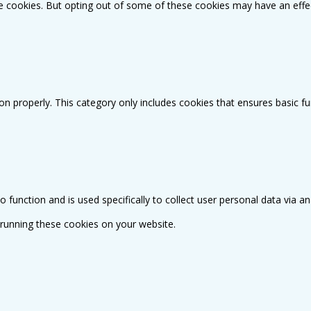
se cookies. But opting out of some of these cookies may have an effe
on properly. This category only includes cookies that ensures basic fu
o function and is used specifically to collect user personal data via
 running these cookies on your website.