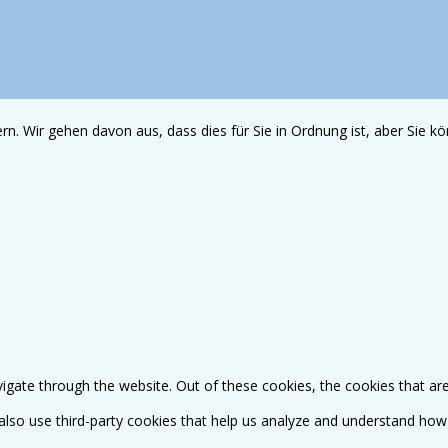
n. Wir gehen davon aus, dass dies für Sie in Ordnung ist, aber Sie 
igate through the website. Out of these cookies, the cookies that ar
e also use third-party cookies that help us analyze and understand how