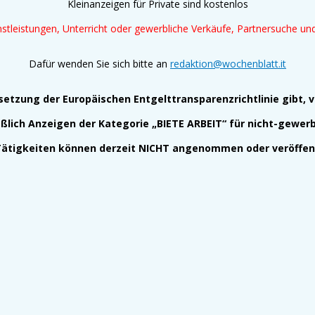
Kleinanzeigen für Private sind kostenlos
tleistungen, Unterricht oder gewerbliche Verkäufe, Partnersuche u
Dafür wenden Sie sich bitte an
redaktion@wochenblatt.it
setzung der Europäischen Entgelttransparenzrichtlinie gibt, v
eßlich Anzeigen der Kategorie „BIETE ARBEIT“ für nicht-gewerb
Tätigkeiten können derzeit NICHT angenommen oder veröffent