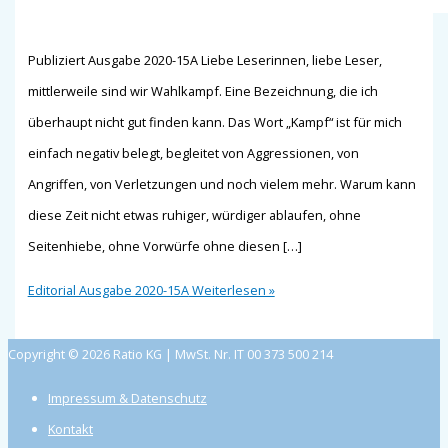
Publiziert Ausgabe 2020-15A Liebe Leserinnen, liebe Leser,
mittlerweile sind wir Wahlkampf. Eine Bezeichnung, die ich
überhaupt nicht gut finden kann. Das Wort „Kampf“ ist für mich
einfach negativ belegt, begleitet von Aggressionen, von
Angriffen, von Verletzungen und noch vielem mehr. Warum kann
diese Zeit nicht etwas ruhiger, würdiger ablaufen, ohne
Seitenhiebe, ohne Vorwürfe ohne diesen […]
Editorial Ausgabe 2020-15A
Weiterlesen »
Copyright © 2026 Ratio KG | MwSt. Nr. IT 00 373 500 214
Impressum & Datenschutz
Kontakt