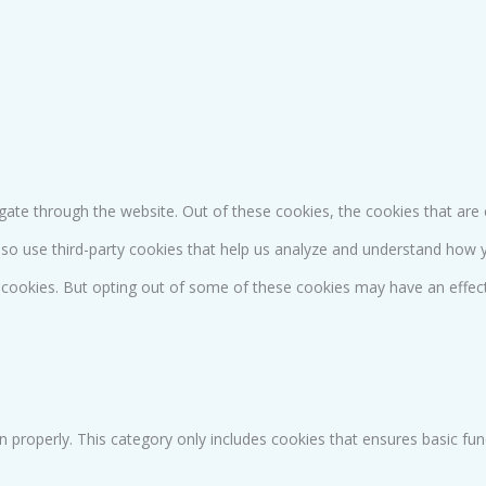
gate through the website. Out of these cookies, the cookies that are
 also use third-party cookies that help us analyze and understand how 
e cookies. But opting out of some of these cookies may have an effec
n properly. This category only includes cookies that ensures basic fun