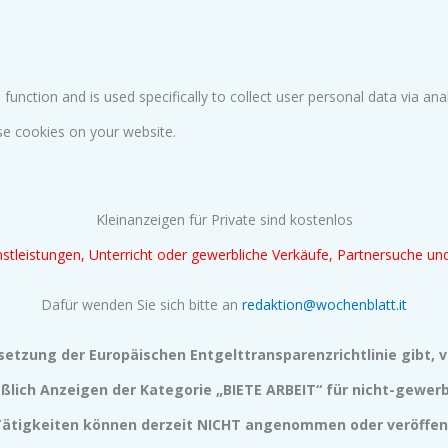
 function and is used specifically to collect user personal data via 
ese cookies on your website.
Kleinanzeigen für Private sind kostenlos
tleistungen, Unterricht oder gewerbliche Verkäufe, Partnersuche u
Dafür wenden Sie sich bitte an
redaktion@wochenblatt.it
setzung der Europäischen Entgelttransparenzrichtlinie gibt, v
eßlich Anzeigen der Kategorie „BIETE ARBEIT“ für nicht-gewerb
Tätigkeiten können derzeit NICHT angenommen oder veröffent