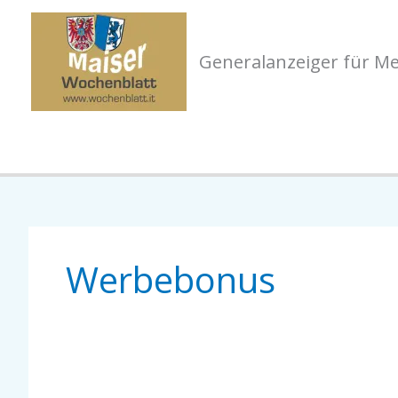
Zum
Inhalt
Generalanzeiger für M
springen
Werbebonus