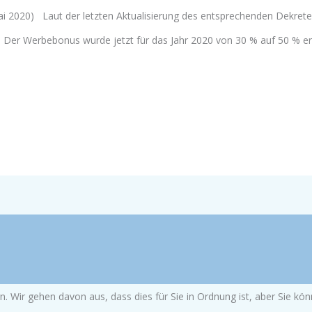
i 2020) Laut der letzten Aktualisierung des entsprechenden Dekret
lt: Der Werbebonus wurde jetzt für das Jahr 2020 von 30 % auf 50 % 
. Wir gehen davon aus, dass dies für Sie in Ordnung ist, aber Sie k