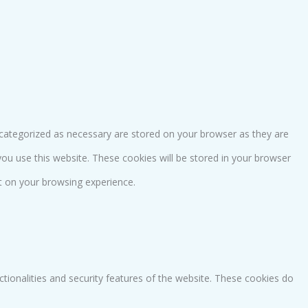
 categorized as necessary are stored on your browser as they are
you use this website. These cookies will be stored in your browser
t on your browsing experience.
ctionalities and security features of the website. These cookies do