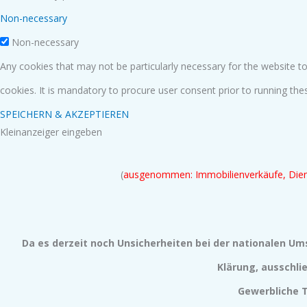
Non-necessary
Non-necessary
Any cookies that may not be particularly necessary for the website to
cookies. It is mandatory to procure user consent prior to running th
SPEICHERN & AKZEPTIEREN
Kleinanzeiger eingeben
(
ausgenommen: Immobilienverkäufe, Diens
Da es derzeit noch Unsicherheiten bei der nationalen Um
Klärung, ausschli
Gewerbliche 