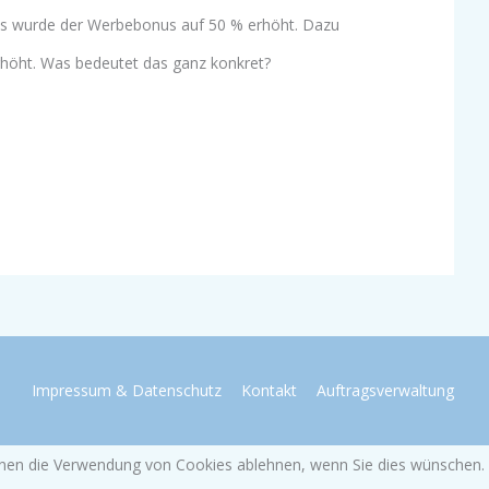
es wurde der Werbebonus auf 50 % erhöht. Dazu
erhöht. Was bedeutet das ganz konkret?
Impressum & Datenschutz
Kontakt
Auftragsverwaltung
önnen die Verwendung von Cookies ablehnen, wenn Sie dies wünschen.