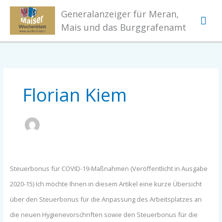
Hau
Zum
Generalanzeiger für Meran,
Inhalt
Mais und das Burggrafenamt
springen
Florian Kiem
Steuerbonus
Steuerbonus für COVID-19-Maßnahmen (Veröffentlicht in Ausgabe
für
2020-15) Ich möchte Ihnen in diesem Artikel eine kurze Übersicht
COVID-
über den Steuerbonus für die Anpassung des Arbeitsplatzes an
19
die neuen Hygienevorschriften sowie den Steuerbonus für die