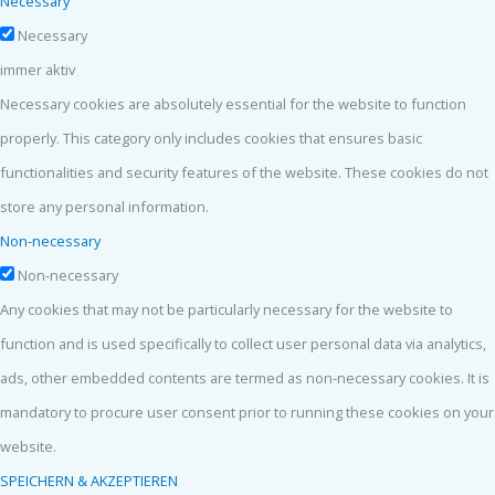
Necessary
Necessary
immer aktiv
Necessary cookies are absolutely essential for the website to function
properly. This category only includes cookies that ensures basic
functionalities and security features of the website. These cookies do not
store any personal information.
Non-necessary
Non-necessary
Any cookies that may not be particularly necessary for the website to
function and is used specifically to collect user personal data via analytics,
ads, other embedded contents are termed as non-necessary cookies. It is
mandatory to procure user consent prior to running these cookies on your
website.
SPEICHERN & AKZEPTIEREN