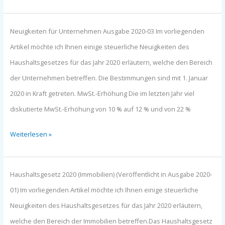
Haushaltsgesetzt
Neuigkeiten für Unternehmen Ausgabe 2020-03 Im vorliegenden
2020
Artikel möchte ich Ihnen einige steuerliche Neuigkeiten des
Unternehmen
Haushaltsgesetzes für das Jahr 2020 erläutern, welche den Bereich
(Ausgabe
der Unternehmen betreffen. Die Bestimmungen sind mit 1. Januar
2020-
2020 in Kraft getreten. MwSt.-Erhöhung Die im letzten Jahr viel
03)
diskutierte MwSt.-Erhöhung von 10 % auf 12 % und von 22 %
Weiterlesen »
Haushaltsgesetz
Haushaltsgesetz 2020 (Immobilien) (Veröffentlicht in Ausgabe 2020-
2020
01) Im vorliegenden Artikel möchte ich Ihnen einige steuerliche
Immobilien
Neuigkeiten des Haushaltsgesetzes für das Jahr 2020 erläutern,
(Ausgabe
welche den Bereich der Immobilien betreffen.Das Haushaltsgesetz