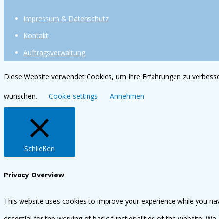
Impressum & Datenschutz
Kontakt
Auftragsverwaltung
Diese Website verwendet Cookies, um Ihre Erfahrungen zu verbesser
wünschen.
Cookie settings
Annehmen
Schließen
Privacy Overview
This website uses cookies to improve your experience while you nav
essential for the working of basic functionalities of the website. W