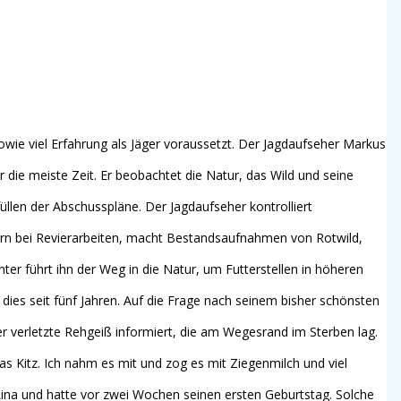
owie viel Erfahrung als Jäger voraussetzt. Der Jagdaufseher Markus
r die meiste Zeit. Er beobachtet die Natur, das Wild und seine
len der Abschusspläne. Der Jagdaufseher kontrolliert
ägern bei Revierarbeiten, macht Bestandsaufnahmen von Rotwild,
ter führt ihn der Weg in die Natur, um Futterstellen in höheren
r dies seit fünf Jahren. Auf die Frage nach seinem bisher schönsten
r verletzte Rehgeiß informiert, die am Wegesrand im Sterben lag.
as Kitz. Ich nahm es mit und zog es mit Ziegenmilch und viel
Lina und hatte vor zwei Wochen seinen ersten Geburtstag. Solche