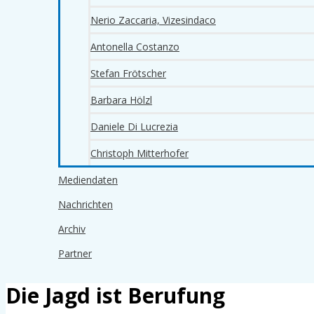
Nerio Zaccaria, Vizesindaco
Antonella Costanzo
Stefan Frötscher
Barbara Hölzl
Daniele Di Lucrezia
Christoph Mitterhofer
Mediendaten
Nachrichten
Archiv
Partner
Die Jagd ist Berufung