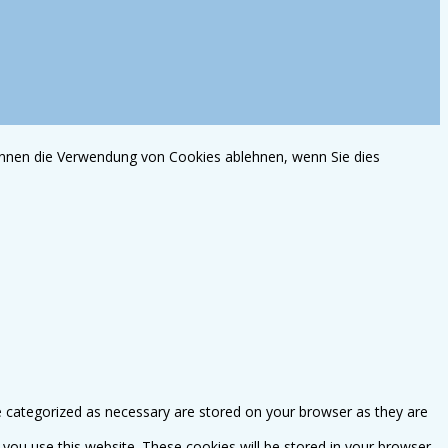
können die Verwendung von Cookies ablehnen, wenn Sie dies
e categorized as necessary are stored on your browser as they are
 you use this website. These cookies will be stored in your browser