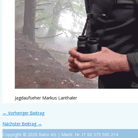
Jagdaufseher Markus Lanthaler
←
Vorheriger Beitrag
Nächster Beitrag
→
Copyright © 2026 Ratio KG | MwSt. Nr. IT 00 373 500 214