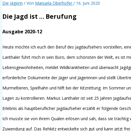
Die Jägerin
/ Von
Manuela Oberhofer
/
16. Juni 2020
Die Jagd ist … Berufung
Ausgabe 2020-12
Heute möchte ich euch den Beruf des Jagdaufsehers vorstellen, eine
Lanthaler führt mich in sein Büro, dem schönsten der Welt, es ist mi
Lebensgewohnheiten, meldet Wildkrankheiten und überwacht Jagdgre
erforderliche Dokumente der Jäger und Jägerinnen und stellt Übertre
Murmeltieren, Spielhahn und hilft bei der Kitzrettung. Im Sommer un
Lagen zu kontrollieren. Markus Lanthaler ist seit 25 Jahren Jagdaufs
Erlebnis als hauptberuflicher Jagdaufseher erzählt er folgende Ges
Ich musste sie von ihrem Qualen erlösen und sah, dass sie trächtig 
Zuwendung auf. Das Rehkitz entwickelte sich gut und kann jetzt fr