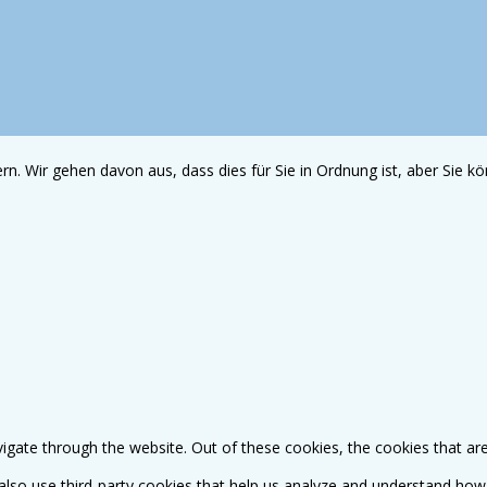
n. Wir gehen davon aus, dass dies für Sie in Ordnung ist, aber Sie 
igate through the website. Out of these cookies, the cookies that ar
e also use third-party cookies that help us analyze and understand how