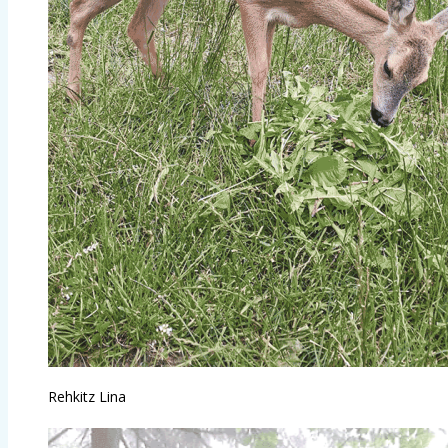
Rehkitz Lina